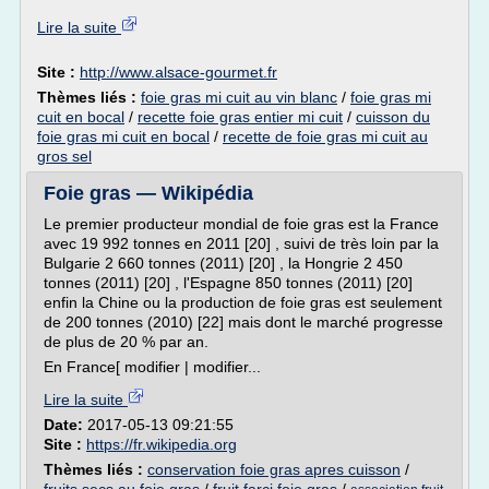
Lire la suite
Site :
http://www.alsace-gourmet.fr
Thèmes liés :
foie gras mi cuit au vin blanc
/
foie gras mi
cuit en bocal
/
recette foie gras entier mi cuit
/
cuisson du
foie gras mi cuit en bocal
/
recette de foie gras mi cuit au
gros sel
Foie gras — Wikipédia
Le premier producteur mondial de foie gras est la France
avec 19 992 tonnes en 2011 [20] , suivi de très loin par la
Bulgarie 2 660 tonnes (2011) [20] , la Hongrie 2 450
tonnes (2011) [20] , l'Espagne 850 tonnes (2011) [20]
enfin la Chine ou la production de foie gras est seulement
de 200 tonnes (2010) [22] mais dont le marché progresse
de plus de 20 % par an.
En France[ modifier | modifier...
Lire la suite
Date:
2017-05-13 09:21:55
Site :
https://fr.wikipedia.org
Thèmes liés :
conservation foie gras apres cuisson
/