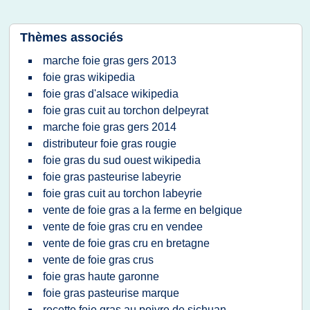
Thèmes associés
marche foie gras gers 2013
foie gras wikipedia
foie gras d'alsace wikipedia
foie gras cuit au torchon delpeyrat
marche foie gras gers 2014
distributeur foie gras rougie
foie gras du sud ouest wikipedia
foie gras pasteurise labeyrie
foie gras cuit au torchon labeyrie
vente de foie gras a la ferme en belgique
vente de foie gras cru en vendee
vente de foie gras cru en bretagne
vente de foie gras crus
foie gras haute garonne
foie gras pasteurise marque
recette foie gras au poivre de sichuan