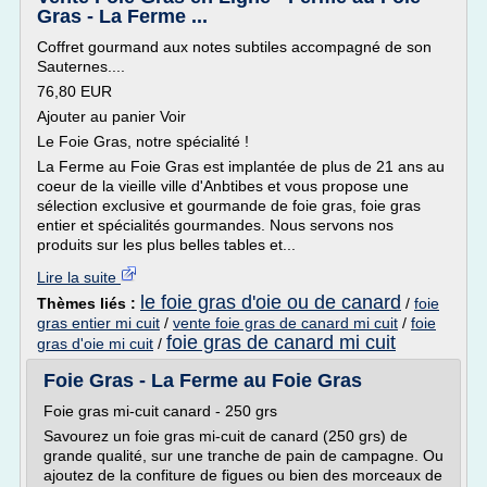
Gras - La Ferme ...
Coffret gourmand aux notes subtiles accompagné de son
Sauternes....
76,80 EUR
Ajouter au panier Voir
Le Foie Gras, notre spécialité !
La Ferme au Foie Gras est implantée de plus de 21 ans au
coeur de la vieille ville d'Anbtibes et vous propose une
sélection exclusive et gourmande de foie gras, foie gras
entier et spécialités gourmandes. Nous servons nos
produits sur les plus belles tables et...
Lire la suite
le foie gras d'oie ou de canard
Thèmes liés :
/
foie
gras entier mi cuit
/
vente foie gras de canard mi cuit
/
foie
foie gras de canard mi cuit
gras d'oie mi cuit
/
Foie Gras - La Ferme au Foie Gras
Foie gras mi-cuit canard - 250 grs
Savourez un foie gras mi-cuit de canard (250 grs) de
grande qualité, sur une tranche de pain de campagne. Ou
ajoutez de la confiture de figues ou bien des morceaux de