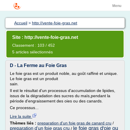
Menu
Accueil
>
http://vente-foie-gras.net
Site : http://vente-foie-gras.net
Classement : 103 / 452
5 articles sélectionnés
D - La Ferme au Foie Gras
Le foie gras est un produit noble, au goût raffiné et unique.
Le foie gras est un produit
sain.
Il est le résultat d'un processus d'accumulation de lipides,
issus de la dégradation des sucres du maïs,pendant la
période d'engraissement des oies ou des canards.
Ce processus...
Lire la suite
Thèmes liés :
preparation d'un foie gras de canard cru
/
le foie gras d'oie ou
preparation d'un foie gras cru
/